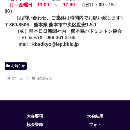
月～金曜日 13:00 ～ 17:00
（旧11：00～15：
00）
（お問い合わせ、ご連絡は時間内でお願い致します）
〒860-8506 熊本県 熊本市中央区世安1-5-1
（株）熊本日日新聞社内 熊本県バドミントン協会
TEL & FAX : 096-361-3165
mail：
kbadkyo@lep.bbiq.jp
お知らせ
ホーム
お知らせ
大会要項
大会結果
協会登録
フォト