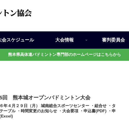
大会スケジュール
大会情報
審判委員会
熊本県高体連バドミントン専門部のホームページはこちらから
35回 熊本城オープンバドミントン大会
６年４月２９日（月） 城南総合スポーツセンター ・組合せ ・タ
テーブル ・時間変更のお知らせ ・大会要項 ・申込書(PDF) ・申
Excel)