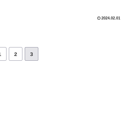
2024.02.01
1
2
3