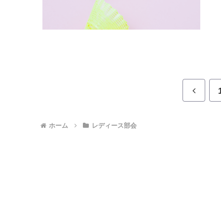
前
へ
ホーム
レディース部会