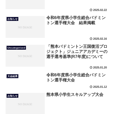
2025.02.22
令和6年度県小学生総合バドミン
お知らせ
トン選手権大会 結果掲載
2025.02.16
「熊本バドミントン王国復活プロ
Uncategorized
ジェクト」ジュニアアカデミーの
選手選考基準(R7年度)について
2025.01.20
令和6年度県小学生総合バドミン
大会結果
トン選手権大会
2025.01.12
熊本県小学生スキルアップ大会
お知らせ