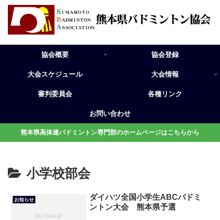
協会概要
協会登録
大会スケジュール
大会情報
審判委員会
各種リンク
お問い合わせ
熊本県高体連バドミントン専門部のホームページはこちらから
小学校部会
ダイハツ全国小学生ABCバドミ
お知らせ
ントン大会 熊本県予選