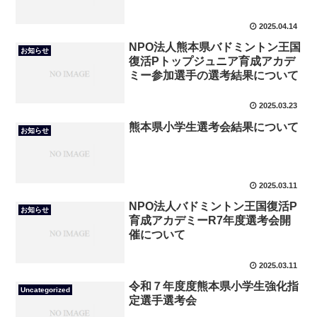
2025.04.14
NPO法人熊本県バドミントン王国
お知らせ
復活Pトップジュニア育成アカデ
ミー参加選手の選考結果について
2025.03.23
熊本県小学生選考会結果について
お知らせ
2025.03.11
NPO法人バドミントン王国復活P
お知らせ
育成アカデミーR7年度選考会開
催について
2025.03.11
令和７年度度熊本県小学生強化指
Uncategorized
定選手選考会