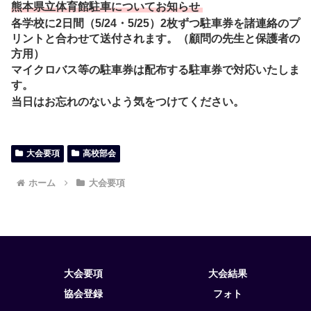
熊本県立体育館駐車についてお知らせ
各学校に2日間（5/24・5/25）2枚ずつ駐車券を諸連絡のプ
リントと合わせて送付されます。（顧問の先生と保護者の
方用）
マイクロバス等の駐車券は配布する駐車券で対応いたしま
す。
当日はお忘れのないよう気をつけてください。
大会要項
高校部会
ホーム
大会要項
大会要項
大会結果
協会登録
フォト