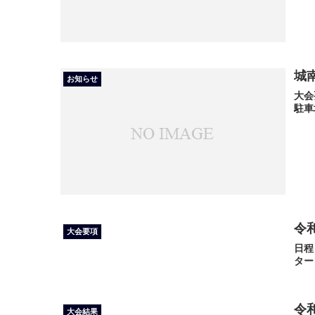
城
お知らせ
大会
駐車
令
大会要項
日程
ター
令
大会結果