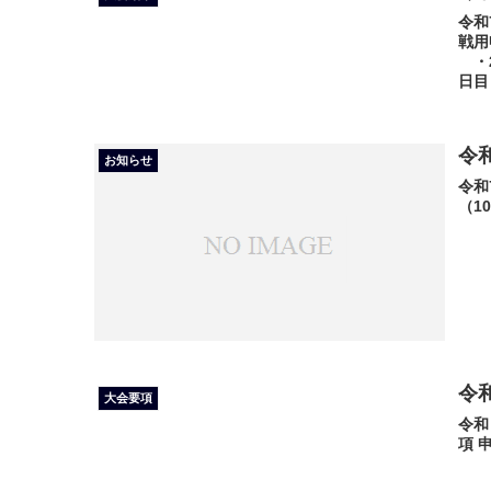
令和
戦用
・2
日目 .
令
お知らせ
令和
（1
令
大会要項
令和
項 