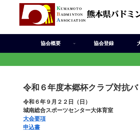
協会概要
協会登録
令和６年度本郷杯クラブ対抗バ
令和６年９月２２日（日）
城南総合スポーツセンター大体育室
大会要項
申込書